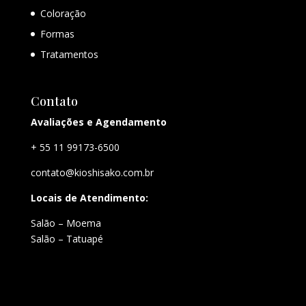
Coloração
Formas
Tratamentos
Contato
Avaliações e Agendamento
+ 55 11 99173-6500
contato@kioshisako.com.br
Locais de Atendimento:
Salão – Moema
Salão – Tatuapé