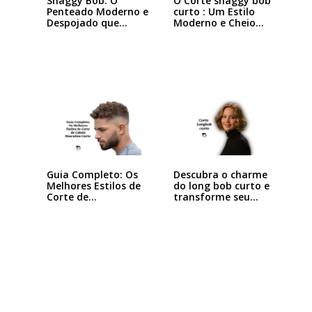
Shaggy Bob: O
O Corte shaggy bob
Penteado Moderno e
curto : Um Estilo
Despojado que
Moderno e Cheio…
Está…
Descubra o charme
Guia Completo: Os
do long bob curto e
Melhores Estilos de
transforme seu…
Corte de…