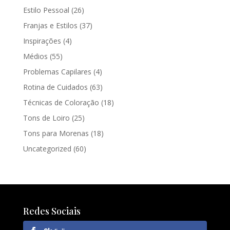
Estilo Pessoal
(26)
Franjas e Estilos
(37)
Inspirações
(4)
Médios
(55)
Problemas Capilares
(4)
Rotina de Cuidados
(63)
Técnicas de Coloração
(18)
Tons de Loiro
(25)
Tons para Morenas
(18)
Uncategorized
(60)
Redes Sociais