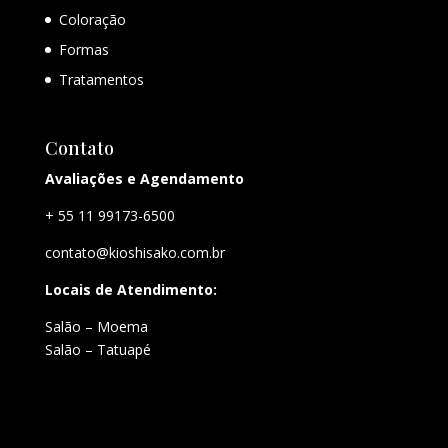
Coloração
Formas
Tratamentos
Contato
Avaliações e Agendamento
+ 55 11 99173-6500
contato@kioshisako.com.br
Locais de Atendimento:
Salão – Moema
Salão – Tatuapé