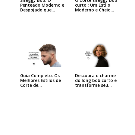
Shaggy Bob: O
O Corte shaggy bob
Penteado Moderno e
curto : Um Estilo
Despojado que
Moderno e Cheio…
Está…
Descubra o charme
Guia Completo: Os
do long bob curto e
Melhores Estilos de
transforme seu…
Corte de…