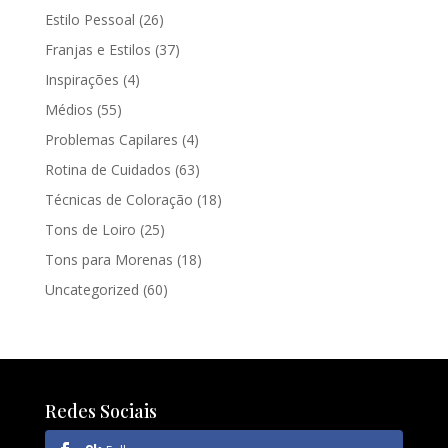
Estilo Pessoal
(26)
Franjas e Estilos
(37)
Inspirações
(4)
Médios
(55)
Problemas Capilares
(4)
Rotina de Cuidados
(63)
Técnicas de Coloração
(18)
Tons de Loiro
(25)
Tons para Morenas
(18)
Uncategorized
(60)
Redes Sociais