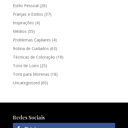
Estilo Pessoal
(26)
Franjas e Estilos
(37)
Inspirações
(4)
Médios
(55)
Problemas Capilares
(4)
Rotina de Cuidados
(63)
Técnicas de Coloração
(18)
Tons de Loiro
(25)
Tons para Morenas
(18)
Uncategorized
(60)
Redes Sociais