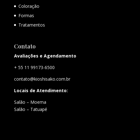
Coloração
Formas
Tratamentos
Contato
Avaliações e Agendamento
+ 55 11 99173-6500
contato@kioshisako.com.br
Locais de Atendimento:
Salão – Moema
Salão – Tatuapé