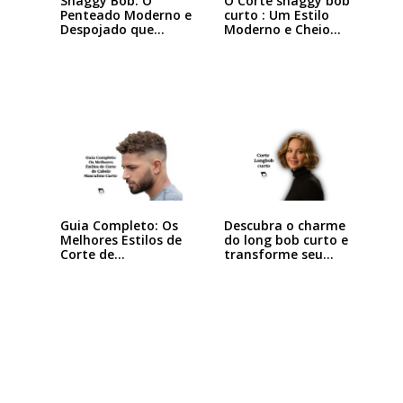
Shaggy Bob: O
O Corte shaggy bob
Penteado Moderno e
curto : Um Estilo
Despojado que
Moderno e Cheio…
Está…
Descubra o charme
Guia Completo: Os
do long bob curto e
Melhores Estilos de
transforme seu…
Corte de…