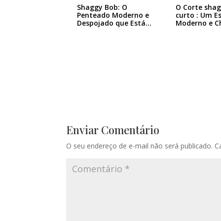
Shaggy Bob: O
O Corte sha
Penteado Moderno e
curto : Um Es
Despojado que Está…
Moderno e C
Enviar Comentário
O seu endereço de e-mail não será publicado.
C