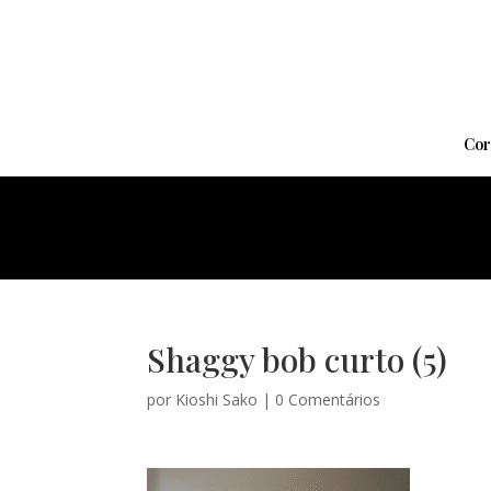
Cor
Shaggy bob curto (5)
por
Kioshi Sako
|
0 Comentários