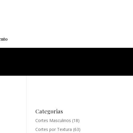
+
nto
Categorias
Cortes Masculinos
(18)
Cortes por Textura
(63)