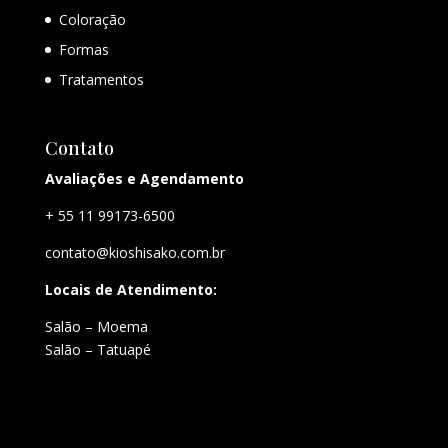
Coloração
Formas
Tratamentos
Contato
Avaliações e Agendamento
+ 55 11 99173-6500
contato@kioshisako.com.br
Locais de Atendimento:
Salão – Moema
Salão – Tatuapé