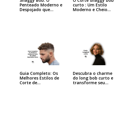
Shaggy Bob: O
O Corte shaggy bob
Penteado Moderno e
curto : Um Estilo
Despojado que
Moderno e Cheio…
Está…
Descubra o charme
Guia Completo: Os
do long bob curto e
Melhores Estilos de
transforme seu…
Corte de…