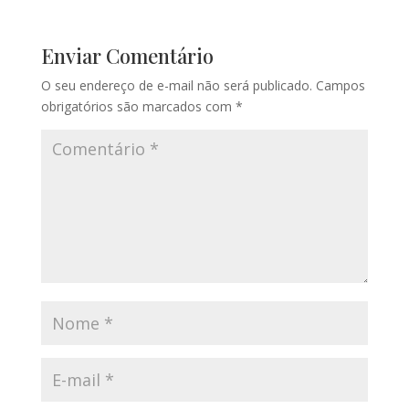
Enviar Comentário
O seu endereço de e-mail não será publicado.
Campos
obrigatórios são marcados com
*