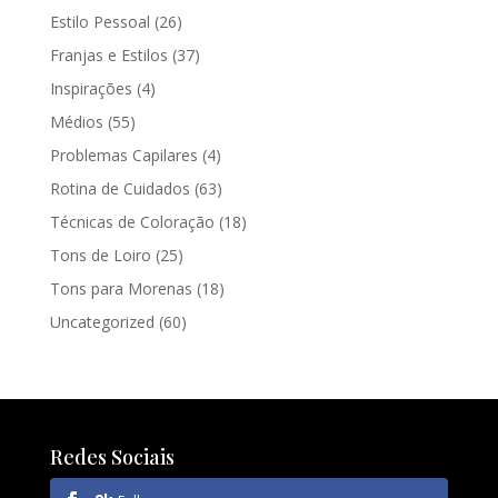
Estilo Pessoal
(26)
Franjas e Estilos
(37)
Inspirações
(4)
Médios
(55)
Problemas Capilares
(4)
Rotina de Cuidados
(63)
Técnicas de Coloração
(18)
Tons de Loiro
(25)
Tons para Morenas
(18)
Uncategorized
(60)
Redes Sociais