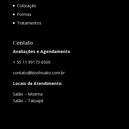
Coloração
Formas
Tratamentos
Contato
Avaliações e Agendamento
+ 55 11 99173-6500
contato@kioshisako.com.br
Locais de Atendimento:
Salão – Moema
Salão – Tatuapé