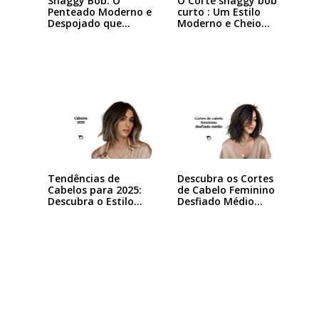
Shaggy Bob: O
O Corte shaggy bob
Penteado Moderno e
curto : Um Estilo
Despojado que
Moderno e Cheio…
Está…
Tendências de
Descubra os Cortes
Cabelos para 2025:
de Cabelo Feminino
Descubra o Estilo…
Desfiado Médio…