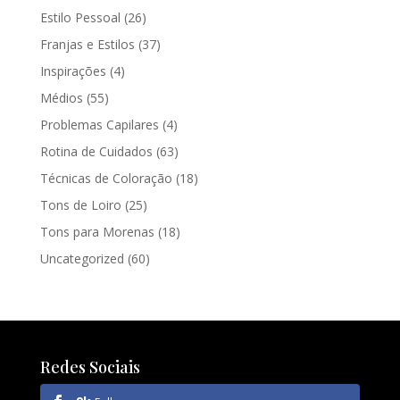
Estilo Pessoal
(26)
Franjas e Estilos
(37)
Inspirações
(4)
Médios
(55)
Problemas Capilares
(4)
Rotina de Cuidados
(63)
Técnicas de Coloração
(18)
Tons de Loiro
(25)
Tons para Morenas
(18)
Uncategorized
(60)
Redes Sociais