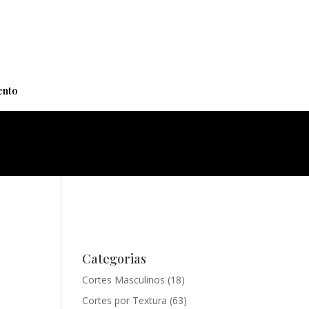
+
nto
Categorias
Cortes Masculinos
(18)
Cortes por Textura
(63)