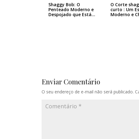
Shaggy Bob: O
O Corte sha
Penteado Moderno e
curto : Um Es
Despojado que Está…
Moderno e C
Enviar Comentário
O seu endereço de e-mail não será publicado.
C