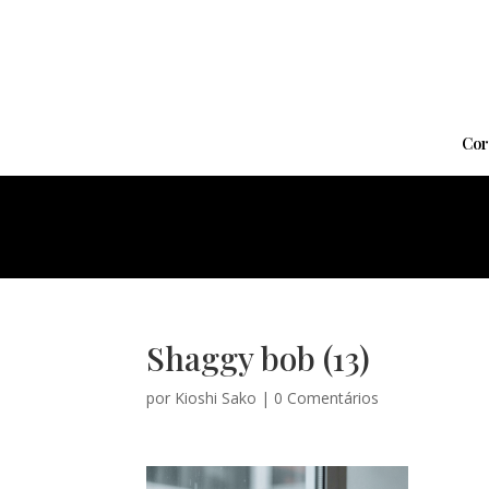
Cor
Shaggy bob (13)
por
Kioshi Sako
|
0 Comentários