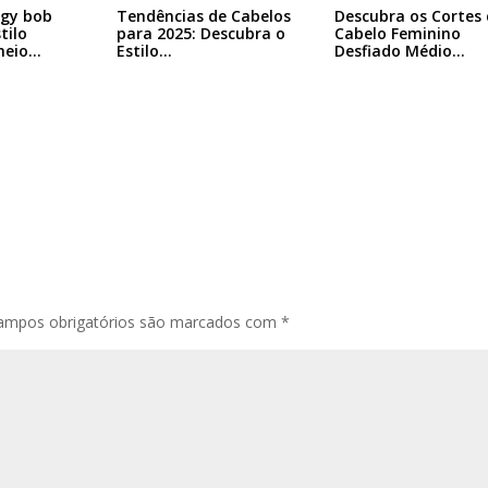
ggy bob
Tendências de Cabelos
Descubra os Cortes 
tilo
para 2025: Descubra o
Cabelo Feminino
heio…
Estilo…
Desfiado Médio…
ampos obrigatórios são marcados com
*