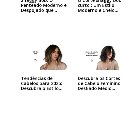
Shaggy Bob: O
O Corte shaggy bob
Penteado Moderno e
curto : Um Estilo
Despojado que
Moderno e Cheio…
Está…
Tendências de
Descubra os Cortes
Cabelos para 2025:
de Cabelo Feminino
Descubra o Estilo…
Desfiado Médio…