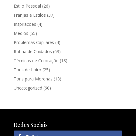
Estilo Pessoal
(26)
Franjas e Estilos
(37)
Inspirações
(4)
Médios
(55)
Problemas Capilares
(4)
Rotina de Cuidados
(63)
Técnicas de Coloração
(18)
Tons de Loiro
(25)
Tons para Morenas
(18)
Uncategorized
(60)
Redes Sociais