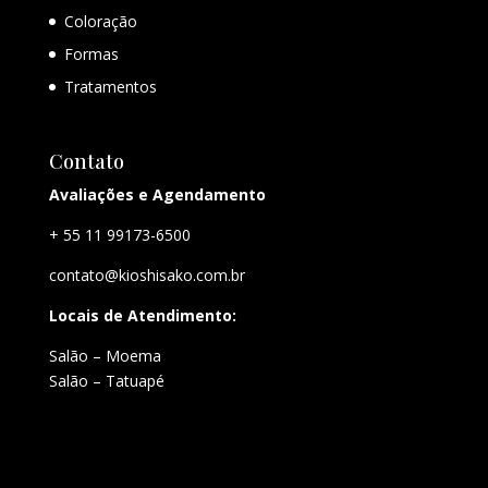
Coloração
Formas
Tratamentos
Contato
Avaliações e Agendamento
+ 55 11 99173-6500
contato@kioshisako.com.br
Locais de Atendimento:
Salão – Moema
Salão – Tatuapé