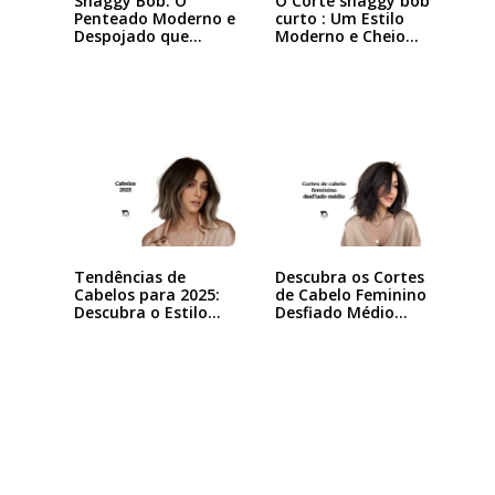
Shaggy Bob: O
O Corte shaggy bob
Penteado Moderno e
curto : Um Estilo
Despojado que
Moderno e Cheio…
Está…
Tendências de
Descubra os Cortes
Cabelos para 2025:
de Cabelo Feminino
Descubra o Estilo…
Desfiado Médio…