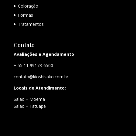
Coloração
Formas
Tratamentos
Contato
Avaliações e Agendamento
+ 55 11 99173-6500
contato@kioshisako.com.br
Locais de Atendimento:
Salão – Moema
Salão – Tatuapé