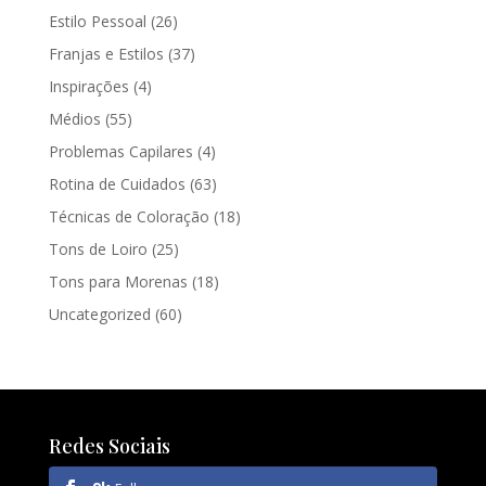
Estilo Pessoal
(26)
Franjas e Estilos
(37)
Inspirações
(4)
Médios
(55)
Problemas Capilares
(4)
Rotina de Cuidados
(63)
Técnicas de Coloração
(18)
Tons de Loiro
(25)
Tons para Morenas
(18)
Uncategorized
(60)
Redes Sociais