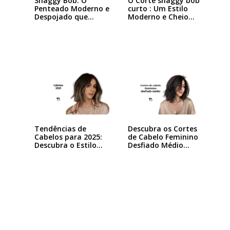
Shaggy Bob: O
O Corte shaggy bob
Penteado Moderno e
curto : Um Estilo
Despojado que
Moderno e Cheio…
Está…
Tendências de
Descubra os Cortes
Cabelos para 2025:
de Cabelo Feminino
Descubra o Estilo…
Desfiado Médio…