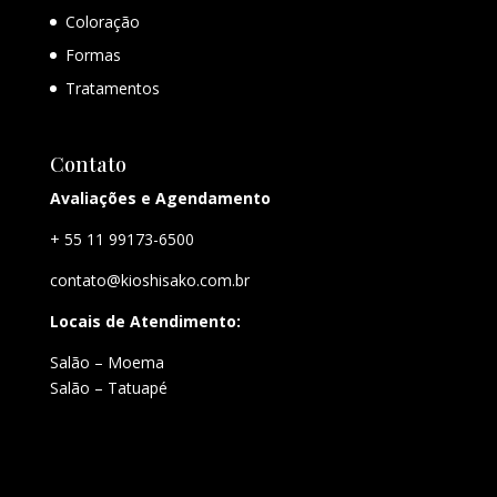
Coloração
Formas
Tratamentos
Contato
Avaliações e Agendamento
+ 55 11 99173-6500
contato@kioshisako.com.br
Locais de Atendimento:
Salão – Moema
Salão – Tatuapé