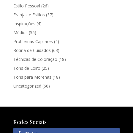
Estilo Pessoal
(26)
Franjas e Estilos
(37)
Inspirações
(4)
Médios
(55)
Problemas Capilares
(4)
Rotina de Cuidados
(63)
Técnicas de Coloração
(18)
Tons de Loiro
(25)
Tons para Morenas
(18)
Uncategorized
(60)
Redes Sociais