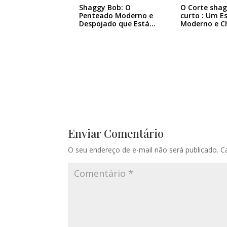
Shaggy Bob: O
O Corte sha
Penteado Moderno e
curto : Um Es
Despojado que Está…
Moderno e C
Enviar Comentário
O seu endereço de e-mail não será publicado.
C