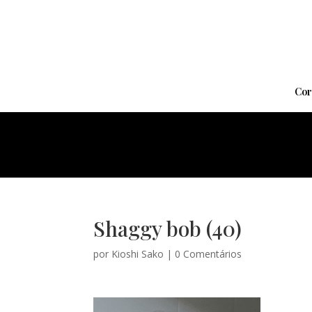
Cor
Shaggy bob (40)
por
Kioshi Sako
|
0 Comentários