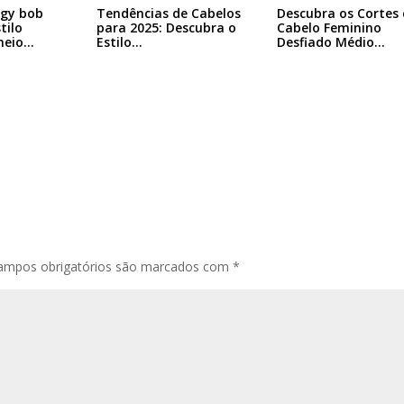
ggy bob
Tendências de Cabelos
Descubra os Cortes 
tilo
para 2025: Descubra o
Cabelo Feminino
heio…
Estilo…
Desfiado Médio…
ampos obrigatórios são marcados com
*