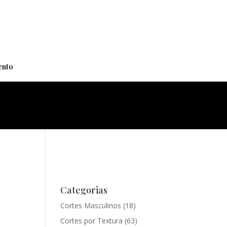
+
nto
Categorias
Cortes Masculinos
(18)
Cortes por Textura
(63)