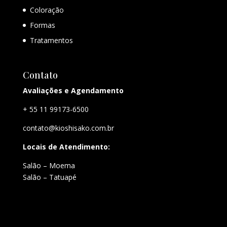
Coloração
Formas
Tratamentos
Contato
Avaliações e Agendamento
+ 55 11 99173-6500
contato@kioshisako.com.br
Locais de Atendimento:
Salão – Moema
Salão – Tatuapé