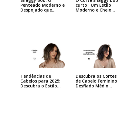
Shaggy Bob: O
O Corte shaggy bob
Penteado Moderno e
curto : Um Estilo
Despojado que
Moderno e Cheio…
Está…
Tendências de
Descubra os Cortes
Cabelos para 2025:
de Cabelo Feminino
Descubra o Estilo…
Desfiado Médio…