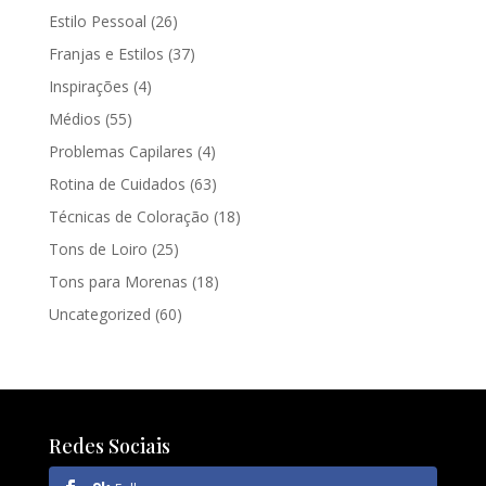
Estilo Pessoal
(26)
Franjas e Estilos
(37)
Inspirações
(4)
Médios
(55)
Problemas Capilares
(4)
Rotina de Cuidados
(63)
Técnicas de Coloração
(18)
Tons de Loiro
(25)
Tons para Morenas
(18)
Uncategorized
(60)
Redes Sociais