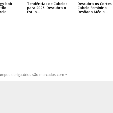
ggy bob
Tendências de Cabelos
Descubra os Cortes 
tilo
para 2025: Descubra o
Cabelo Feminino
heio…
Estilo…
Desfiado Médio…
ampos obrigatórios são marcados com
*