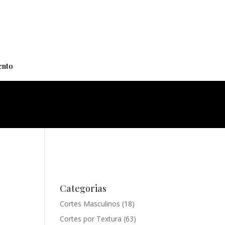
+
nto
Categorias
Cortes Masculinos
(18)
Cortes por Textura
(63)