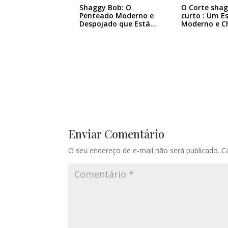
Shaggy Bob: O
O Corte sha
Penteado Moderno e
curto : Um Es
Despojado que Está…
Moderno e C
Enviar Comentário
O seu endereço de e-mail não será publicado.
C