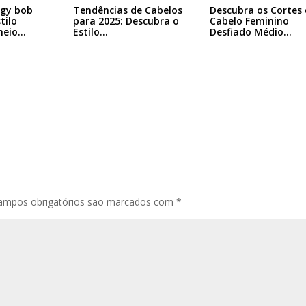
ggy bob
Tendências de Cabelos
Descubra os Cortes 
tilo
para 2025: Descubra o
Cabelo Feminino
heio…
Estilo…
Desfiado Médio…
ampos obrigatórios são marcados com
*