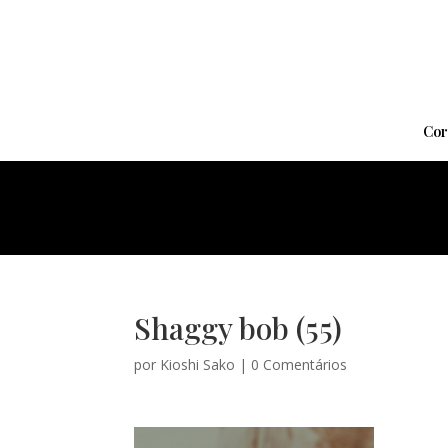
Cor
Shaggy bob (55)
por
Kioshi Sako
|
0 Comentários