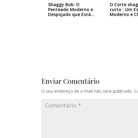
Shaggy Bob: O
O Corte sha
Penteado Moderno e
curto : Um Es
Despojado que Está…
Moderno e C
Enviar Comentário
O seu endereço de e-mail não será publicado.
C