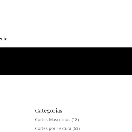
+
nto
Categorias
Cortes Masculinos
(18)
Cortes por Textura
(63)