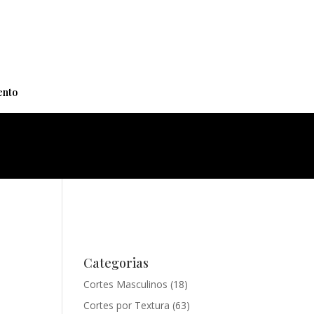
+
nto
Categorias
Cortes Masculinos
(18)
Cortes por Textura
(63)