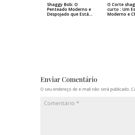
Shaggy Bob: O
O Corte sha
Penteado Moderno e
curto : Um Es
Despojado que Está…
Moderno e C
Enviar Comentário
O seu endereço de e-mail não será publicado.
C