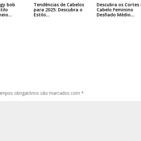
ggy bob
Tendências de Cabelos
Descubra os Cortes 
tilo
para 2025: Descubra o
Cabelo Feminino
heio…
Estilo…
Desfiado Médio…
ampos obrigatórios são marcados com
*