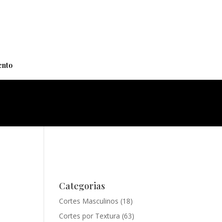
+
nto
Categorias
Cortes Masculinos
(18)
Cortes por Textura
(63)