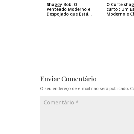
Shaggy Bob: O
O Corte sha
Penteado Moderno e
curto : Um Es
Despojado que Está…
Moderno e C
Enviar Comentário
O seu endereço de e-mail não será publicado.
C