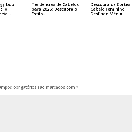
ggy bob
Tendências de Cabelos
Descubra os Cortes 
tilo
para 2025: Descubra o
Cabelo Feminino
heio…
Estilo…
Desfiado Médio…
ampos obrigatórios são marcados com
*