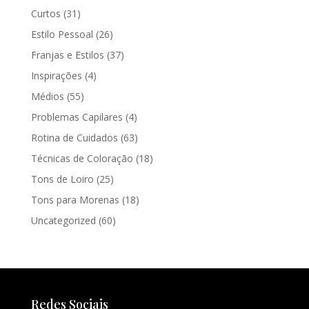
Curtos
(31)
Estilo Pessoal
(26)
Franjas e Estilos
(37)
Inspirações
(4)
Médios
(55)
Problemas Capilares
(4)
Rotina de Cuidados
(63)
Técnicas de Coloração
(18)
Tons de Loiro
(25)
Tons para Morenas
(18)
Uncategorized
(60)
Redes Sociais