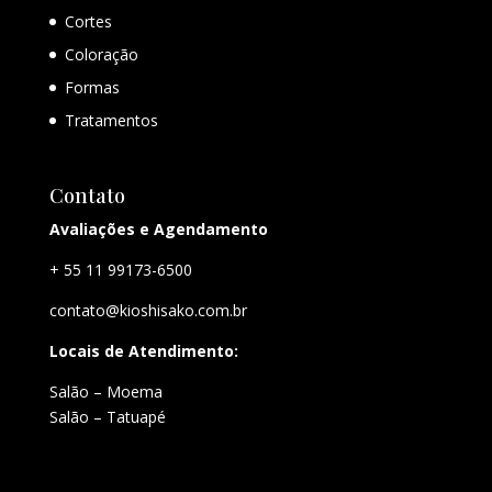
Cortes
Coloração
Formas
Tratamentos
Contato
Avaliações e Agendamento
+ 55 11 99173-6500
contato@kioshisako.com.br
Locais de Atendimento:
Salão – Moema
Salão – Tatuapé