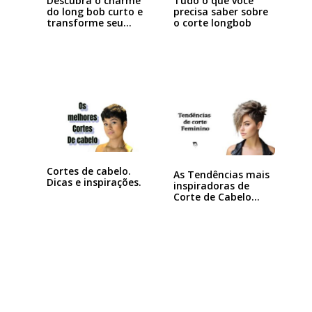
Descubra o charme
Tudo o que você
do long bob curto e
precisa saber sobre
transforme seu…
o corte longbob
Cortes de cabelo.
As Tendências mais
Dicas e inspirações.
inspiradoras de
Corte de Cabelo…