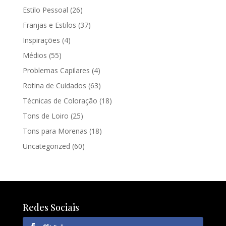
Estilo Pessoal
(26)
Franjas e Estilos
(37)
Inspirações
(4)
Médios
(55)
Problemas Capilares
(4)
Rotina de Cuidados
(63)
Técnicas de Coloração
(18)
Tons de Loiro
(25)
Tons para Morenas
(18)
Uncategorized
(60)
Redes Sociais