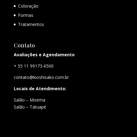
Coloração
Formas
Tratamentos
Contato
Avaliações e Agendamento
+ 55 11 99173-6500
contato@kioshisako.com.br
Locais de Atendimento:
Salão – Moema
Salão – Tatuapé